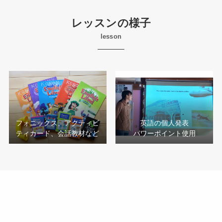
レッスンの様子
lesson
フォニックス、アクティビ
英語の個人発表
ティカード、会話教材など
パワーポイント使用