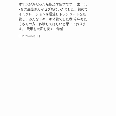
昨年大好評だった短期語学留学です！ 去年は
7名の生徒さんがセブ島にいきました。初めて
イミグレーションを通過しトランジットを経
験し、みんなドキドキ体験でした😃 今年もた
くさんの方に体験してほしいと思っておりま
す。 費用も大変お安くご準備...
2026年5月8日