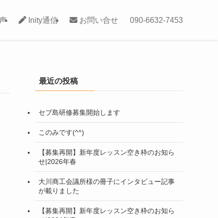
声
Inity通信
お問い合せ
090-6632-7453
最近の投稿
セブ島研修募集開始します
このみです(^^)
【募集再開】新年度レッスン空き枠のお知ら
せ|2026年春
大川商工会議所様の冊子にインタビュー記事
が載りました
【募集再開】新年度レッスン空き枠のお知ら